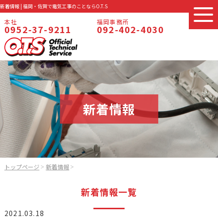
新着情報 | 福岡・佐賀で電気工事のことならO.T.S
本社
福岡事務所
0952-37-9211
092-402-4030
新着情報
トップページ
新着情報
＞
＞
新着情報一覧
2021.03.18